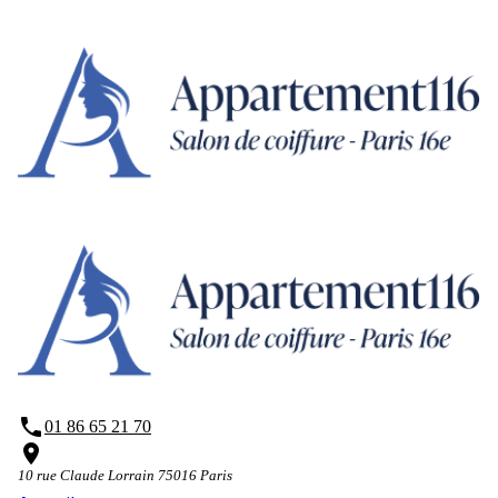
Panneau de gestion des cookies
phone
01 86 65 21 70
place
10 rue Claude Lorrain 75016 Paris