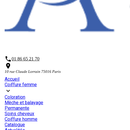
phone
01 86 65 21 70
place
10 rue Claude Lorrain 75016 Paris
Accueil
Coiffure femme
expand_more
Coloration
Mèche et balayage
Permanente
Soins cheveux
Coiffure homme
Catalogue