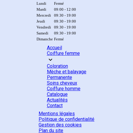
Lundi
Fermé
Mardi
09:00 - 12:00
Mercredi
09:30 - 19:00
Jeudi
09:30 - 19:00
Vendredi
09:30 - 19:00
Samedi
09:30 - 19:00
Dimanche
Fermé
Accueil
Coiffure femme
expand_more
Coloration
Mèche et balayage
Permanente
Soins cheveux
Coiffure homme
Catalogue
Actualités
Contact
Mentions légales
Politique de confidentialité
Gestion des cookies
Plan du site